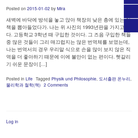
Posted on
2015-01-02
by
Mira
새벽에 바닥에 방석을 놓고 앉아 책장의 낮은 층에 있는 이
책을 뽑아들었다가. 나는 위 사진의 1993년판을 가지고 있
다. 고등학교 3학년 때 구입한 것이다. 그 즈음 구입한 책들
중 많은 것들이 그리 매끄럽지는 않은 번역체를 보였는데,
나는 번역서의 경우 우리말 식으로 손을 많이 보지 않은 직
역을 더 좋아하기 때문에 이에 불만이 없는 편이다. 헷갈리
기 쉬운 문장이 […]
Posted in
Life
Tagged
Physik und Philosophie
,
도서출판 온누리
,
물리학과 철학(책)
2 Comments
on
도
서
출
판
온
Log in
누
리
의