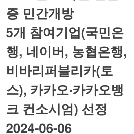
증 민간개방
5개 참여기업(국민은
행, 네이버, 농협은행,
비바리퍼블리카(토
스), 카카오‧카카오뱅
크 컨소시엄) 선정
2024-06-06