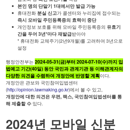
본인 명의 단말기 1대에서만 발급 가능
휴대전화
분실 신고
가 콜센터와 누리집에 접수되는
즉시 모바일 주민등록증의 효력이 중단
개인정보 보호를 위해 모바일 주민등록증의
유효기
간을 두어 3년*마다 재발급
받아야
* 휴대전화 교체주기(2년9개월)를 고려하여 3년으로
설정
행정안전부는
2024-05-31(금)부터 2024-07-10(수)까지 입
법예고 기간(40일) 동안 국민과 관계기관 등 이해관계자의
다양한 의견을 수렴하여 개정안에 반영할 계획
이다.
개정안은 관보와 국민참여입법센터
(
http://opinion.lawmaking.go.kr
)에서 볼 수 있고,
개정안에 대한 의견은 우편, 팩스, 국민참여입법센터를 통
해 제출할 수
있다.
2024년 모바일 신분