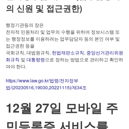
의 신원 및 접근권한)
행정기관등의 장은
전자적 민원처리 및 업무의 수행을 위하여 정보시스템 또
는 행정정보를 이용하려는 업무담당자 등의 본인 여부 및
접근권한 등을
국회규칙, 대법원규칙,
헌법재판소규칙
,
중앙선거관리위원
회규칙
및
대통령령
으로 정하는 방법으로 관리하고 확인하
여야 한다.
https://www.law.go.kr/법령/전자정부
법/(20230516,19030,20221115)/제34조
12월 27일 모바일 주
민등록증 서비스를