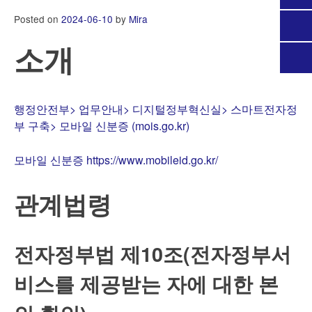
Posted on
2024-06-10
by
Mira
소개
행정안전부> 업무안내> 디지털정부혁신실> 스마트전자정
부 구축> 모바일 신분증 (mois.go.kr)
모바일 신분증 https://www.mobileid.go.kr/
관계법령
전자정부법 제10조(전자정부서
비스를 제공받는 자에 대한 본