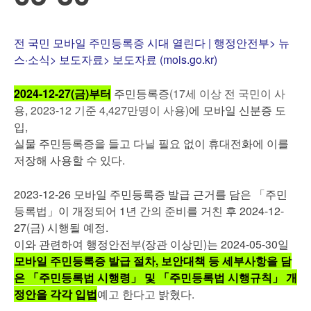
전 국민 모바일 주민등록증 시대 열린다 | 행정안전부> 뉴
스·소식> 보도자료> 보도자료 (mois.go.kr)
2024-12-27(금)부터
주민등록증
(17세 이상 전 국민이 사
용, 2023-12 기준 4,427만명이 사용)
에 모바일 신분증 도
입,
실물 주민등록증을 들고 다닐 필요 없이 휴대전화에 이를
저장해 사용할 수 있다.
2023-12-26 모바일 주민등록증 발급 근거를 담은 「주민
등록법」이 개정되어 1년 간의 준비를 거친 후 2024-12-
27(금) 시행될 예정.
이와 관련하여 행정안전부(장관 이상민)는 2024-05-30일
모바일 주민등록증 발급 절차, 보안대책 등 세부사항을 담
은 「주민등록법 시행령」 및 「주민등록법 시행규칙」 개
정안을 각각 입법
예고 한다고 밝혔다.