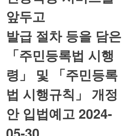
앞두고
발급 절차 등을 담은
「주민등록법 시행
령」 및 「주민등록
법 시행규칙」 개정
안 입법예고
2024-
05-30