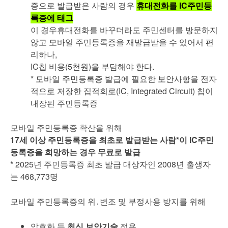
증으로 발급받은 사람의 경우
휴대전화를 IC주민등
록증에 태그
이 경우휴대전화를 바꾸더라도 주민센터를 방문하지
않고 모바일 주민등록증을 재발급받을 수 있어서 편
리하나,
IC칩 비용(5천원)을 부담해야 한다.
* 모바일 주민등록증 발급에 필요한 보안사항을 전자
적으로 저장한 집적회로(IC, Integrated Circuit) 칩이
내장된 주민등록증
모바일 주민등록증 확산을 위해
17세 이상 주민등록증을 최초로 발급받는 사람*이 IC주민
등록증을 희망하는 경우 무료로 발급
* 2025년 주민등록증 최초 발급 대상자인 2008년 출생자
는 468,773명
모바일 주민등록증의 위․변조 및 부정사용 방지를 위해
암호화 등
최신 보안기술
적용