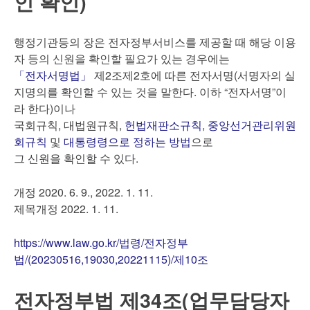
인 확인)
행정기관등의 장은 전자정부서비스를 제공할 때 해당 이용
자 등의 신원을 확인할 필요가 있는 경우에는
「전자서명법」
제2조제2호에 따른 전자서명(서명자의 실
지명의를 확인할 수 있는 것을 말한다. 이하 “전자서명”이
라 한다)이나
국회규칙, 대법원규칙,
헌법재판소규칙
,
중앙선거관리위원
회규칙
및
대통령령으로 정하는 방법
으로
그 신원을 확인할 수 있다.
개정 2020. 6. 9., 2022. 1. 11.
제목개정 2022. 1. 11.
https://www.law.go.kr/법령/전자정부
법/(20230516,19030,20221115)/제10조
전자정부법 제34조(업무담당자