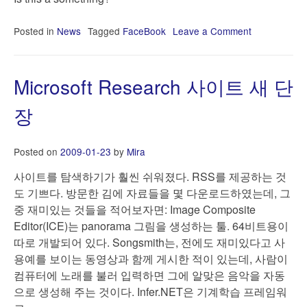
Applications
(JISA)
Posted in
News
Tagged
FaceBook
Leave a Comment
on
Titan,
when?
Microsoft Research 사이트 새 단
장
Posted on
2009-01-23
by
Mira
사이트를 탐색하기가 훨씬 쉬워졌다. RSS를 제공하는 것
도 기쁘다. 방문한 김에 자료들을 몇 다운로드하였는데, 그
중 재미있는 것들을 적어보자면: Image Composite
Editor(ICE)는 panorama 그림을 생성하는 툴. 64비트용이
따로 개발되어 있다. Songsmith는, 전에도 재미있다고 사
용예를 보이는 동영상과 함께 게시한 적이 있는데, 사람이
컴퓨터에 노래를 불러 입력하면 그에 알맞은 음악을 자동
으로 생성해 주는 것이다. Infer.NET은 기계학습 프레임워