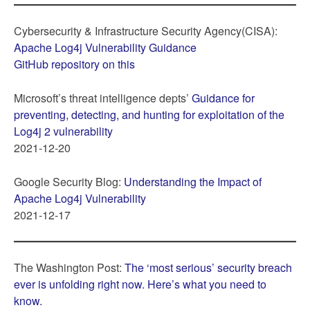
Cybersecurity & Infrastructure Security Agency(CISA):
Apache Log4j Vulnerability Guidance
GitHub repository on this
Microsoft’s threat intelligence depts’
Guidance for
preventing, detecting, and hunting for exploitation of the
Log4j 2 vulnerability
2021-12-20
Google Security Blog:
Understanding the Impact of
Apache Log4j Vulnerability
2021-12-17
The Washington Post:
The ‘most serious’ security breach
ever is unfolding right now. Here’s what you need to
know.