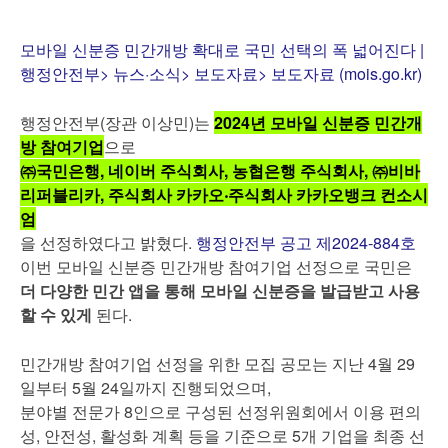
모바일 신분증 민간개방 확대로 국민 선택의 폭 넓어진다 |
행정안전부> 뉴스·소식> 보도자료> 보도자료 (mois.go.kr)
행정안전부(장관 이상민)는
2024년 모바일 신분증 민간개
방 참여기업
으로
㈜국민은행, 네이버 주식회사, 농협은행 주식회사, ㈜비바
리퍼블리카, 주식회사 카카오‧주식회사 카카오뱅크 컨소시
엄
을 선정하였다고 밝혔다.
행정안전부 공고 제2024-884호
이번 모바일 신분증 민간개방 참여기업 선정으로 국민은
더 다양한 민간 앱을 통해 모바일 신분증을 발급받고 사용
할 수 있게
된다.
민간개방 참여기업 선정을 위한 모집 공모는 지난 4월 29
일부터 5월 24일까지 진행되었으며,
분야별 전문가 8인으로 구성된 선정위원회에서 이용 편의
성, 안전성, 활성화 계획 등을 기준으로 5개 기업을 최종 선