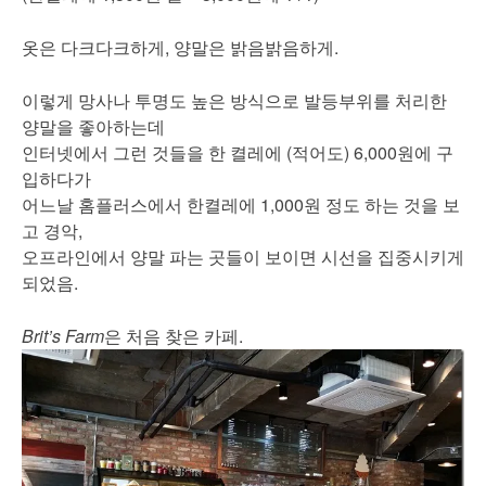
옷은 다크다크하게, 양말은 밝음밝음하게.
이렇게 망사나 투명도 높은 방식으로 발등부위를 처리한
양말을 좋아하는데
인터넷에서 그런 것들을 한 켤레에 (적어도) 6,000원에 구
입하다가
어느날 홈플러스에서 한켤레에 1,000원 정도 하는 것을 보
고 경악,
오프라인에서 양말 파는 곳들이 보이면 시선을 집중시키게
되었음.
Brit’s Farm
은 처음 찾은 카페.