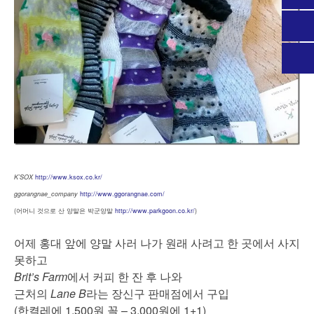
K’SOX
http://www.ksox.co.kr/
ggorangnae_company
http://www.ggorangnae.com/
(어머니 것으로 산 양말은 박군양말
http://www.parkgoon.co.kr/
)
어제 홍대 앞에 양말 사러 나가 원래 사려고 한 곳에서 사지
못하고
Brit’s Farm
에서 커피 한 잔 후 나와
근처의
Lane B
라는 장신구 판매점에서 구입
(한켤레에 1,500원 꼴 – 3,000원에 1+1)