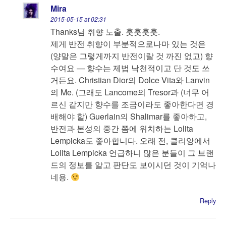
Mira
2015-05-15 at 02:31
Thanks님 취향 노출. 훗훗훗훗.
제게 반전 취향이 부분적으로나마 있는 것은
(양말은 그렇게까지 반전이랄 것 까진 없고) 향
수여요 — 향수는 제법 낙천적이고 단 것도 쓰
거든요. Christian Dior의 Dolce Vita와 Lanvin
의 Me. (그래도 Lancome의 Tresor과 (너무 어
르신 같지만 향수를 조금이라도 좋아한다면 경
배해야 할) Guerlain의 Shalimar를 좋아하고,
반전과 본성의 중간 쯤에 위치하는 Lolita
Lempicka도 좋아합니다. 오래 전, 클리앙에서
Lolita Lempicka 언급하니 많은 분들이 그 브랜
드의 정보를 알고 판단도 보이시던 것이 기억나
네용.
Reply