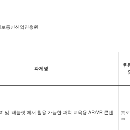
 정보통신산업진흥원
후원
과제명
uest’ 및 ‘태블릿’에서 활용 가능한 과학 교육용 AR/VR 콘텐
㈜로
보