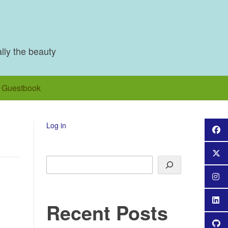
ally the beauty
Guestbook
Log in
Search
Recent Posts