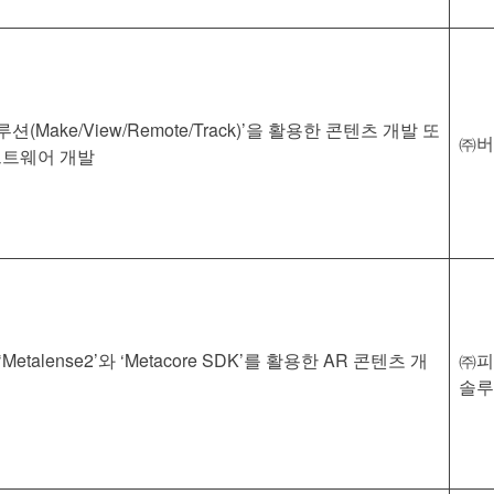
션(Make/View/Remote/Track)’을 활용한 콘텐츠 개발 또
㈜버
프트웨어 개발
Metalense2’와 ‘Metacore SDK’를 활용한 AR 콘텐츠 개
㈜피
솔루