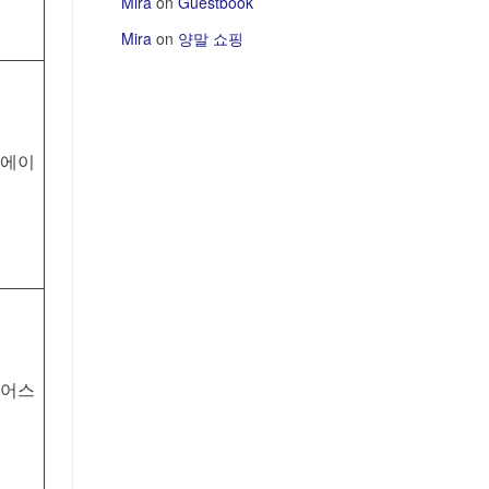
Mira
on
Guestbook
Mira
on
양말 쇼핑
에이
어스