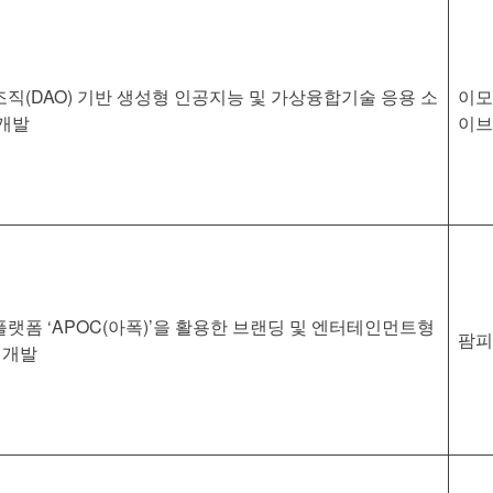
직(DAO) 기반 생성형 인공지능 및 가상융합기술 응용 소
이모
 개발
이브
랫폼 ‘APOC(아폭)’을 활용한 브랜딩 및 엔터테인먼트형
팜피
 개발