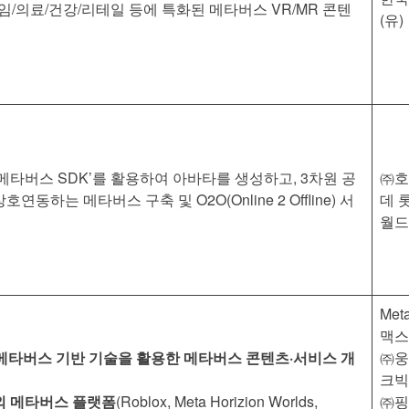
게임/의료/건강/리테일 등에 특화된 메타버스 VR/MR 콘텐
(유)
메타버스 SDK’를 활용하여 아바타를 생성하고, 3차원 공
㈜호
연동하는 메타버스 구축 및 O2O(Online 2 Offline) 서
데 
월드
Met
맥스
메타버스 기반 기술을 활용한 메타버스 콘텐츠·서비스 개
㈜웅
크빅
외 메타버스 플랫폼
(Roblox, Meta Horizion Worlds,
㈜핑