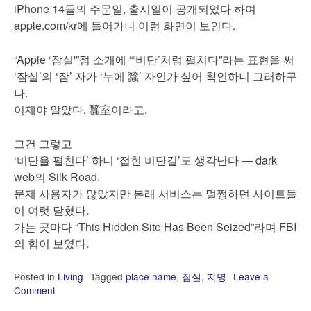
iPhone 14들의 주문일, 출시일이 공개되었다 하여
apple.com/kr에 들어가니 이런 화면이 보인다.
“Apple ‘잠실'”점 소개에 “‘비단’처럼 펼치다”라는 표현을 써
‘잠실’의 ‘잠’ 자가 ‘누에 蠶’ 자인가 싶어 확인하니 그러하구
나.
이제야 알았다. 蠶室이라고.
그건 그렇고
‘비단을 펼친다’ 하니 ‘접힌 비단길’도 생각난다 — dark
web의 Silk Road.
문제 사용자가 많았지만 본래 서비스는 멀쩡하던 사이트들
이 여럿 닫혔다.
가는 곳마다 “This Hidden Site Has Been Seized”라며 FBI
의 힘이 보였다.
Posted in
Living
Tagged
place name
,
잠실
,
지명
Leave a
Comment
on
잠