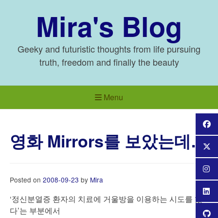
Skip
Mira's Blog
to
content
Geeky and futuristic thoughts from life pursuing
truth, freedom and finally the beauty
Menu
영화 Mirrors를 보았는데…
Posted on
2008-09-23
by
Mira
‘정신분열증 환자의 치료에 거울방을 이용하는 시도를 했
다’는 부분에서