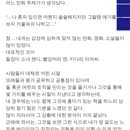
어느 만화 주제가가 생각났다.
“…나 혼자 있으면 어쩐지 쓸쓸해지지만 그럴땐 얘기를 해
보자 거울속의 나하고…”
참… 내게는 감성에 심하게 맞지 않는 만화, 영화, 소설들이
많이 있었다.
대표적인 것이
들장미 소녀 캔디, 빨강머리 앤, 키다리 아저씨.
사람들이 대체로 어린 시절
또래들과 뭔가 공유하고 공통점이 있다며
둘 혹은 여럿의 조직을 만드는 것을 즐기거나 그것을 통해
몇 가지를 배우는 시절이 지낸다고 생각하는데,
내 경우에는 나도 함께 그것에 흥미가 있는 척을 하느라 상
당히 참기 힘든 기분을 느꼈던 것 같다.
많이 자라서야 그 상황에 대한 분석이 거의 끝났다.
근래에 와서는, 그것을 보면 그런 식으로 내가 영 겉도는 느
낌을 받으리라고 짐작되는 것들을 미리 피할 수 있게 되었