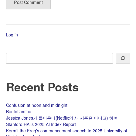
Log in
Search
Recent Posts
Confusion at noon and midnight
Benfotiamine
Jessica Jones가 돌아온다(Netflix의 새 시즌은 아니고) 하여
Stanford HAI’s 2025 AI Index Report
Kermit the Frog’s commencement speech to 2025 University of