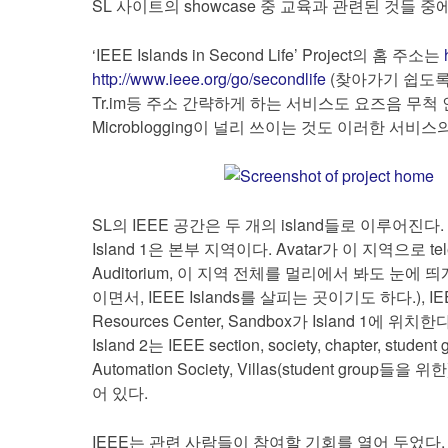
SL 사이트의 showcase 중 교육과 관련된 것들 중에
‘IEEE Islands in Second Life’ Project의 홈 주소는
http://www.ieee.org/go/secondlife
(찾아가기 쉽도
Tr.im등 주소 간략하게 하는 서비스도 요즈음 무척
Microblogging이 널리 쓰이는 것도 이러한 서비
SL의 IEEE 공간은 두 개의 island들로 이루어진다.
Island 1은 본부 지역이다. Avatar가 이 지역으로 t
Auditorium, 이 지역 전체를 멀리에서 봐도 눈에 띄게 
이면서, IEEE Islands를 살피는 곳이기도 하다.), IEEE 
Resources Center, Sandbox가 Island 1에 위치한다
Island 2는 IEEE section, society, chapter, st
Automation Society, Villas(student group
어 있다.
IEEE는 관련 사람들이 참여할 기회를 열어 두었다.