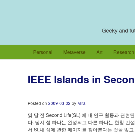
Skip
to
content
Geeky and futu
Personal
Metaverse
Art
Research
IEEE Islands in Secon
Posted on
2009-03-02
by
Mira
몇 달 전 Second Life(SL) 에 내 연구 활동과
다. 당시 섬 하나는 완성되고 다른 하나는 한창 건설
서 SL내 섬에 관한 페이지를 찾아본다는 것을 잊고 