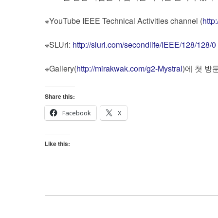
※YouTube IEEE Technical Activities channel (
http
※SLUrl:
http://slurl.com/secondlife/IEEE/128/128/0
※Gallery(
http://mirakwak.com/g2-Mystral
)에 첫 
Share this:
Facebook
X
Like this: