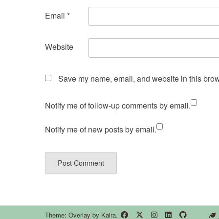
Email
*
Website
Save my name, email, and website in this brow
Notify me of follow-up comments by email.
Notify me of new posts by email.
Theme: Overlay by
Kaira
.