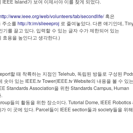
 IEEE Island가 보여 이제서야 이를 찾게 되었다.
http://www.ieee.org/web/volunteers/tab/secondlife/
혹은
록 주소를
http://tr.im/slieeeproj
로 줄여놓았다. 다른 얘기인데, Tiny
 인기를 끌고 있다. 입력할 수 있는 글자 수가 제한되어 있는
스의 효용을 높인다고 생각한다.)
eleport할 때 착륙하는 지점인 Telehub, 독립된 방들로 구성된 Pods
솟아 있는 IEEE.tv Tower(IEEE.tv Website의 내용을 볼 수 있
Standards Association을 위한 Standards Campus, Human
.
udent group들의 활동을 위한 장소이다. Tutorial Dome, IEEE Robotics
들을 위한)가 이 곳에 있다. Parcel들이 IEEE section둘과 society들을 