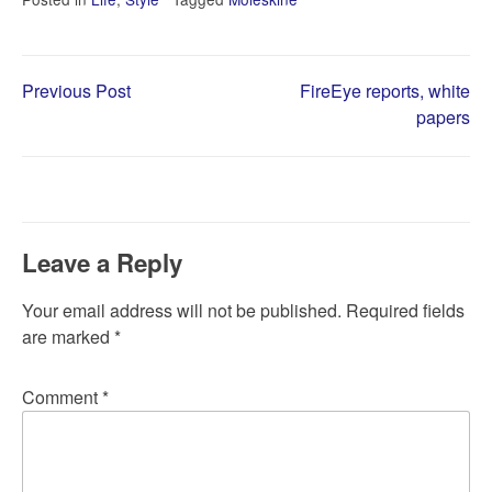
Post
Previous Post
FireEye reports, white
papers
navigation
Leave a Reply
Your email address will not be published.
Required fields
are marked
*
Comment
*