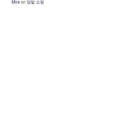
Mira
on
양말 쇼핑