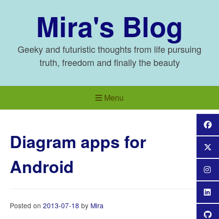
Skip
Mira's Blog
to
content
Geeky and futuristic thoughts from life pursuing
truth, freedom and finally the beauty
Menu
Diagram apps for
Android
Posted on
2013-07-18
by
Mira