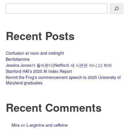
Search
Recent Posts
Confusion at noon and midnight
Benfotiamine
Jessica Jones가 돌아온다(Netflix의 새 시즌은 아니고) 하여
Stanford HAI’s 2025 AI Index Report
Kermit the Frog’s commencement speech to 2025 University of
Maryland graduates
Recent Comments
Mira
on
L-arginine and caffeine