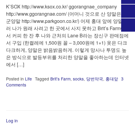
K’SOX http://www.ksox.co.kr/ ggorangnae_company
http://www.ggorangnae.com/ (어머니 것으로 산 양말은 박
군양말 http://www.parkgoon.co.kr/) 어제 홍대 앞에 양말 사
러 나가 원래 사려고 한 곳에서 사지 못하고 Brit’s Farm에
서 커피 한 잔 후 나와 근처의 Lane B라는 장신구 판매점에
서 구입 (한켤레에 1,500원 꼴 – 3,000원에 1+1) 옷은 다크
다크하게, 양말은 밝음밝음하게. 이렇게 망사나 투명도 높
은 방식으로 발등부위를 처리한 양말을 좋아하는데 인터넷
에서 […]
Posted in
Life
Tagged
Brit's Farm
,
socks
,
당번약국
,
홍대앞
3
Comments
on
양
말
쇼
핑
Log in