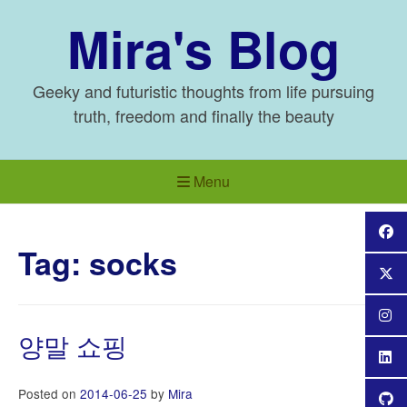
Skip
Mira's Blog
to
content
Geeky and futuristic thoughts from life pursuing
truth, freedom and finally the beauty
Menu
Tag:
socks
양말 쇼핑
Posted on
2014-06-25
by
Mira