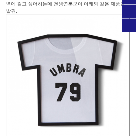
벽에 걸고 싶어하는데 천생연분군이 아래와 같은 제품을
발견.