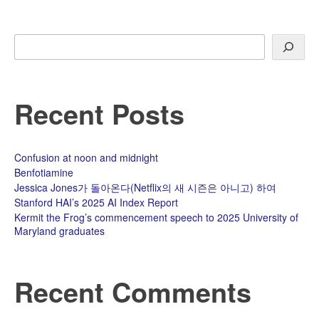
Search
Recent Posts
Confusion at noon and midnight
Benfotiamine
Jessica Jones가 돌아온다(Netflix의 새 시즌은 아니고) 하여
Stanford HAI’s 2025 AI Index Report
Kermit the Frog’s commencement speech to 2025 University of
Maryland graduates
Recent Comments