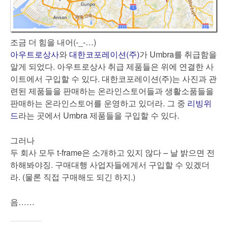
조금 더 힘을 내어(-_-…)
아우트로상사
와
대한코포레이션(주)
가 Umbra를 취급함을
알게 되었다. 아우트로상사 취급 제품들은 위에 연결한 사
이트에서 구입할 수 있다. 대한코포레이션(주)는 사진과 관
련된 제품들을 판매하는 온라인스토어들과 생활소품들을
판매하는 온라인스토어를 운영하고 있더라. 그 중
리빙위
드
라는 곳에서 Umbra 제품들을 구입할 수 있다.
그러나
두 회사 모두 t-frame은 소개하고 있지 않다 – 날 밝으면 전
하해봐야징. 구매대행 사업자들에게서 구입할 수 있겠더
라. (물론 직접 구매해도 되긴 하지.)
음……