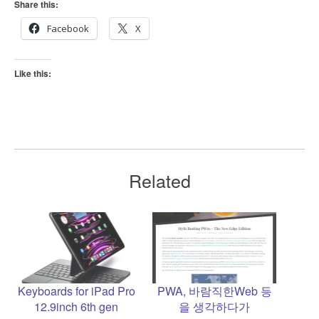
Share this:
Facebook
X
Like this:
Related
Keyboards for iPad Pro
PWA, 바람직한Web 등
12.9inch 6th gen
을 생각하다가