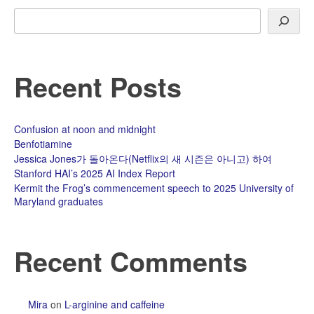
Search
Recent Posts
Confusion at noon and midnight
Benfotiamine
Jessica Jones가 돌아온다(Netflix의 새 시즌은 아니고) 하여
Stanford HAI’s 2025 AI Index Report
Kermit the Frog’s commencement speech to 2025 University of
Maryland graduates
Recent Comments
Mira
on
L-arginine and caffeine