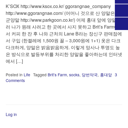
K’SOX http://www.ksox.co.kr/ ggorangnae_company
http://www.ggorangnae.com/ (어머니 것으로 산 양말은 박
군양말 http://www.parkgoon.co.kr/) 어제 홍대 앞에 양말 사
러 나가 원래 사려고 한 곳에서 사지 못하고 Brit’s Farm에
서 커피 한 잔 후 나와 근처의 Lane B라는 장신구 판매점에
서 구입 (한켤레에 1,500원 꼴 – 3,000원에 1+1) 옷은 다크
다크하게, 양말은 밝음밝음하게. 이렇게 망사나 투명도 높
은 방식으로 발등부위를 처리한 양말을 좋아하는데 인터넷
에서 […]
Posted in
Life
Tagged
Brit's Farm
,
socks
,
당번약국
,
홍대앞
3
Comments
on
양
말
쇼
핑
Log in