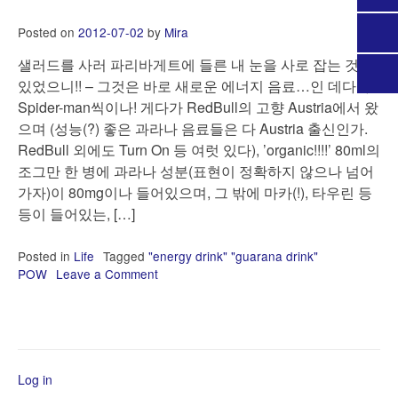
Posted on
2012-07-02
by
Mira
샐러드를 사러 파리바게트에 들른 내 눈을 사로 잡는 것이
있었으니!! – 그것은 바로 새로운 에너지 음료…인 데다가
Spider-man씩이나! 게다가 RedBull의 고향 Austria에서 왔
으며 (성능(?) 좋은 과라나 음료들은 다 Austria 출신인가.
RedBull 외에도 Turn On 등 여럿 있다), ’organic!!!!’ 80ml의
조그만 한 병에 과라나 성분(표현이 정확하지 않으나 넘어
가자)이 80mg이나 들어있으며, 그 밖에 마카(!), 타우린 등
등이 들어있는, […]
Posted in
Life
Tagged
"energy drink" "guarana drink"
POW
Leave a Comment
on
새
로
발
견
한
Log in
에