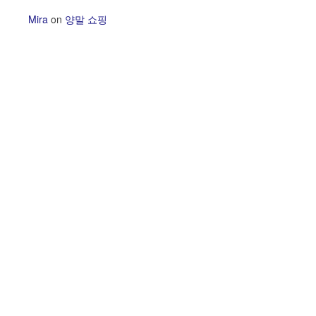
Mira
on
양말 쇼핑