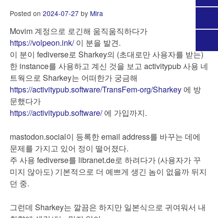
Posted on
2024-07-27
by
Mira
Movim 계정으로 로긴해 움직움직하다가
https://volpeon.ink/
이 분을 발견.
이 분이 fediverse로 Sharkey의 (초대로만 사용자를 받는)
한 instance를 사용하고 계신 것을 보고 activitypub 사용 네
트웍으로 Sharkey는 어떠한가 궁금해
https://activitypub.software/TransFem-org/Sharkey
에 방
문했다가
https://activitypub.software/
에 가입까지.
mastodon.social이 등록한 email address를 바꾸는 데에
문제를 가지고 있어 정이 떨어졌다.
주 사용 fediverse를 libranet.de로 하려다가 (사용자가 꾸
미지 않아도) 기본적으로 더 예쁘게 생긴 놈이 없을까 뒤지
던 중.
그런데 Sharkey는 깔끔은 하지만 일본식으로 귀여워서 내