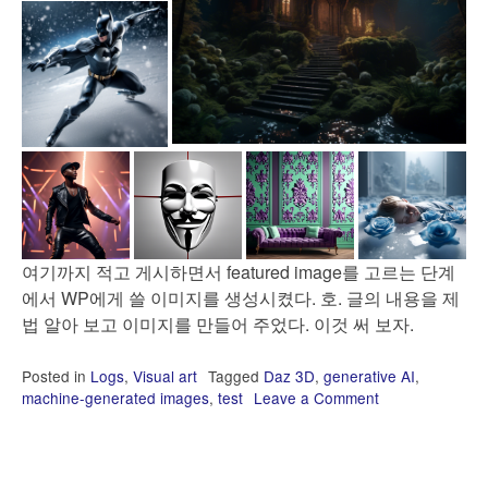
여기까지 적고 게시하면서 featured image를 고르는 단계
에서 WP에게 쓸 이미지를 생성시켰다. 호. 글의 내용을 제
법 알아 보고 이미지를 만들어 주었다. 이것 써 보자.
Posted in
Logs
,
Visual art
Tagged
Daz 3D
,
generative AI
,
machine-generated images
,
test
Leave a Comment
on
Daz
3D
도
image