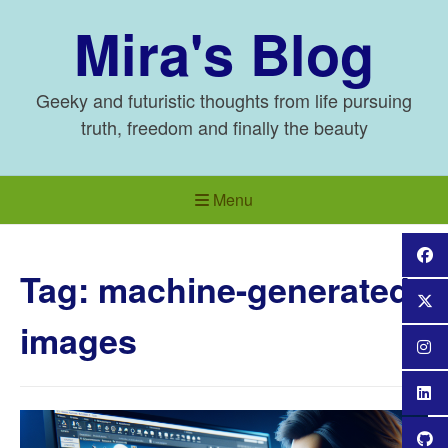
Skip
Mira's Blog
to
content
Geeky and futuristic thoughts from life pursuing
truth, freedom and finally the beauty
Menu
Tag:
machine-generated
images