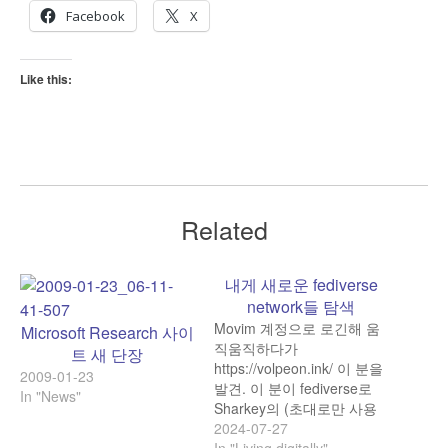
Facebook
X
Like this:
Related
내게 새로운 fediverse
network들 탐색
Movim 계정으로 로긴해 움
Microsoft Research 사이
직움직하다가
트 새 단장
https://volpeon.ink/ 이 분을
2009-01-23
발견. 이 분이 fediverse로
In "News"
Sharkey의 (초대로만 사용
자를 받는) 한 instance를 사
2024-07-27