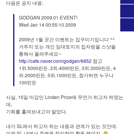
다음은 공지 내용:
GODGAN 2009.01 EVENT!
Wed Jan 14 00:55:10 2009
2009년 1월 곳간 이벤트는 집꾸미기입니다 ^^
거주지 또는 개인 임대토지의 집자랑을 스샷을
통해서 올려주세요~
http://cafe.naver.com/godgan/6852
참고
1위.5000린든. 2위.4000린든, 3위.3000린든, 4
위.2000린든, 5위.1000린든, 참가하면 누구나
100린든
사실, 15일 마감인 Linden Prize에 무언가 하고자 하였는
데,
기회를 흘려보내고야 말았다.
내가 SL에서 하고자 하는 내용과 관계가 있는 것인데.
이제 SL 내에서 주변을 정리하며 활동 해야지.