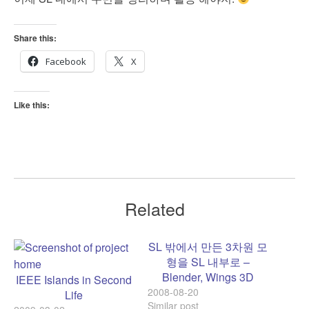
Share this:
Facebook
X
Like this:
Related
SL 밖에서 만든 3차원 모
형을 SL 내부로 –
Blender, Wings 3D
IEEE Islands in Second
2008-08-20
Life
Similar post