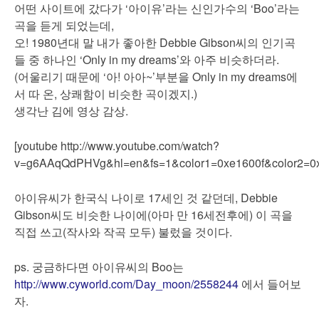
어떤 사이트에 갔다가 ‘아이유’라는 신인가수의 ‘Boo’라는
곡을 듣게 되었는데,
오! 1980년대 말 내가 좋아한 Debbie Gibson씨의 인기곡
들 중 하나인 ‘Only in my dreams’와 아주 비슷하더라.
(어울리기 때문에 ‘아! 아아~’부분을 Only in my dreams에
서 따 온, 상쾌함이 비슷한 곡이겠지.)
생각난 김에 영상 감상.
[youtube http://www.youtube.com/watch?
v=g6AAqQdPHVg&hl=en&fs=1&color1=0xe1600f&color2=0x
아이유씨가 한국식 나이로 17세인 것 같던데, Debbie
Gibson씨도 비슷한 나이에(아마 만 16세전후에) 이 곡을
직접 쓰고(작사와 작곡 모두) 불렀을 것이다.
ps. 궁금하다면 아이유씨의 Boo는
http://www.cyworld.com/Day_moon/2558244
에서 들어보
자.