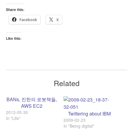
Share this:
Facebook
X
Like this:
Related
BANs, 진한의 로봇책들,
AWS EC2
2013-05-30
Twittering about IBM
In "Life"
2009-02-23
In "Being digital"