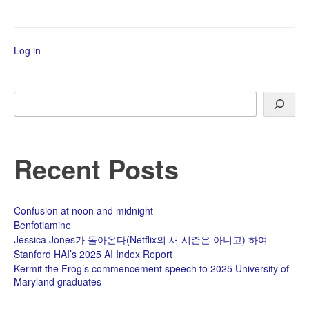
Log in
Search
Recent Posts
Confusion at noon and midnight
Benfotiamine
Jessica Jones가 돌아온다(Netflix의 새 시즌은 아니고) 하여
Stanford HAI’s 2025 AI Index Report
Kermit the Frog’s commencement speech to 2025 University of
Maryland graduates