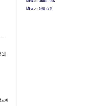
Mira
on
Guestbook
Mira
on
양말 쇼핑
 —
확인)
대학교에