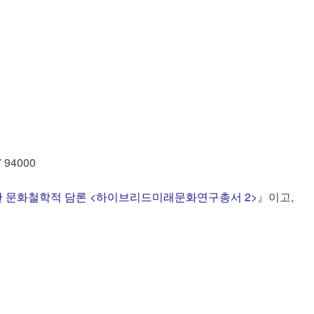
7 94000
한 문화철학적 담론 <하이브리드미래문화연구총서 2>
』이고,