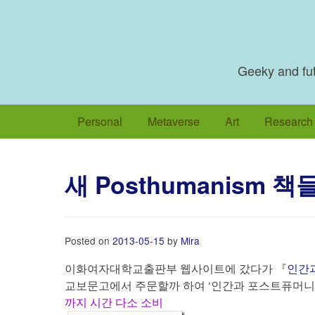
Skip
to
content
Geeky and futu
Personal
Metaverse
Art
Research
새 Posthumanism 책
Posted on
2013-05-15
by
Mira
이화여자대학교출판부 웹사이트에 갔다가 『
인간과
교보문고에서 주문할까 하여 ‘인간과 포스트퓨머니즘
까지 시간 다소 소비