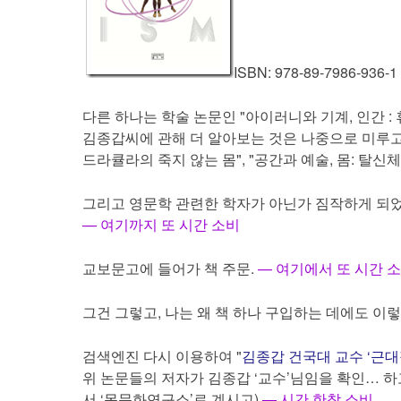
ISBN: 978-89-7986-936-1
다른 하나는 학술 논문인 "아이러니와 기계, 인간 
김종갑씨에 관해 더 알아보는 것은 나중으로 미루고 
드라큘라의 죽지 않는 몸", "공간과 예술, 몸: 탈신
그리고 영문학 관련한 학자가 아닌가 짐작하게 되었다
— 여기까지 또 시간 소비
교보문고에 들어가 책 주문.
— 여기에서 또 시간 
그건 그렇고, 나는 왜 책 하나 구입하는 데에도 이
검색엔진 다시 이용하여 "
김종갑 건국대 교수 ‘근대
위 논문들의 저자가 김종갑 ‘교수’님임을 확인… 하고
서 ‘몸문화연구소’로 계시고)
— 시간 한참 소비