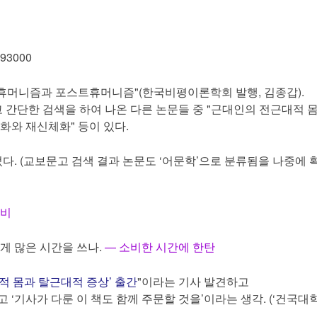
 93000
: 휴머니즘과 포스트휴머니즘"(한국비평이론학회 발행, 김종갑).
간단한 검색을 하여 나온 다른 논문들 중 "근대인의 전근대적 몸
체화와 재신체화" 등이 있다.
. (교보문고 검색 결과 논문도 ‘어문학’으로 분류됨을 나중에 
소비
렇게 많은 시간을 쓰나.
— 소비한 시간에 한탄
적 몸과 탈근대적 증상’ 출간
"이라는 기사 발견하고
 ‘기사가 다룬 이 책도 함께 주문할 것을’이라는 생각. (‘건국