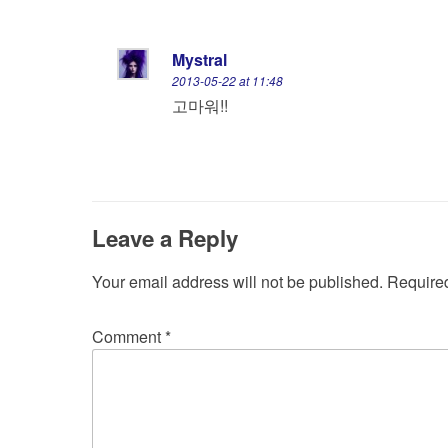
Mystral
2013-05-22 at 11:48
고마워!!
Leave a Reply
Your email address will not be published.
Required
Comment
*