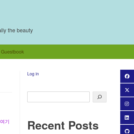
ally the beauty
Guestbook
Log in
Search
Recent Posts
 여기