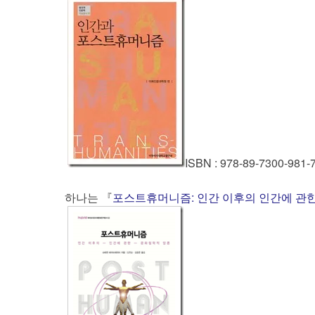
ISBN : 978-89-7300-981-
하나는 『
포스트휴머니즘: 인간 이후의 인간에 관