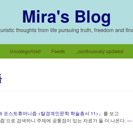
Mira's Blog
ristic thoughts from life pursuing truth, freedom and fin
Uncategorized
Feeds
_continuously updated
들
 포스트휴머니즘 <탈경계인문학 학술총서 11>
』를 보고
’으로 검색하니 주제에 공통점이 있는 자료가 둘 더 나온다.
—