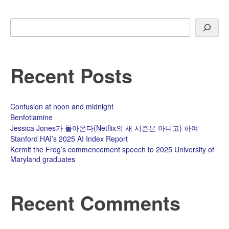
Search
Recent Posts
Confusion at noon and midnight
Benfotiamine
Jessica Jones가 돌아온다(Netflix의 새 시즌은 아니고) 하여
Stanford HAI’s 2025 AI Index Report
Kermit the Frog’s commencement speech to 2025 University of
Maryland graduates
Recent Comments