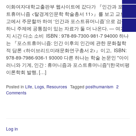
이화여자대학교출판부 웹사이트에 갔다가 『인간과 포스
트휴머니즘 <탈경계인문학 학술총서 11>』를 보고 교보문
고에서 주문할까 하여 ‘인간과 포스트퓨머니즘’으로 검색
하니 주제에 공통점이 있는 자료가 둘 더 나온다. — 여기까
지 시간 다소 소비 ISBN : 978-89-7300-981-7 94000 하나
는 『포스트휴머니즘: 인간 이후의 인간에 관한 문화철학
적 담론 <하이브리드미래문화연구총서 2>』이고, ISBN:
978-89-7986-936-1 93000 다른 하나는 학술 논문인 "아이
러니와 기계, 인간 : 휴머니즘과 포스트휴머니즘"(한국비평
이론학회 발행, […]
Posted in
Life
,
Logs
,
Resources
Tagged
posthumanism
2
Comments
on
새
Posthumanism
책
들
Log in