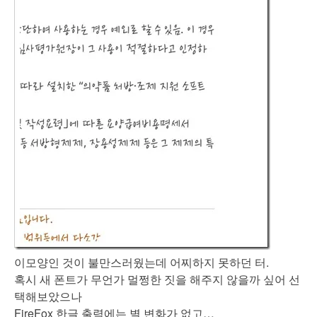
이모양인 것이 불만스러웠는데 어찌하지 못하던 터.
혹시 새 폰트가 무언가 멀쩡한 짓을 해주지 않을까 싶어 선
택해보았으나
FireFox 한글 출력에는 별 변화가 없고…