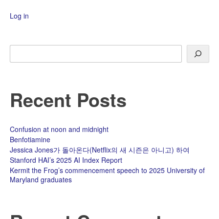
Log in
Search
Recent Posts
Confusion at noon and midnight
Benfotiamine
Jessica Jones가 돌아온다(Netflix의 새 시즌은 아니고) 하여
Stanford HAI’s 2025 AI Index Report
Kermit the Frog’s commencement speech to 2025 University of
Maryland graduates