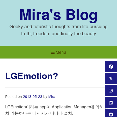
Skip
Mira's Blog
to
content
Geeky and futuristic thoughts from life pursuing
truth, freedom and finally the beauty
Menu
LGEmotion?
Posted on
2013-05-23
by
Mira
LGEmotion이라는 app이 Application Manager에 의해 설
치 가능하다는 메시지가 나타나 설치.