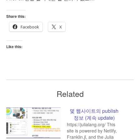
Share this:
Facebook
X
Like this:
Related
몇 웹사이트의 publish
정보 (계속 update)
https://julialang.org/ This
site is powered by Netlify,
Franklin.jl, and the Julia