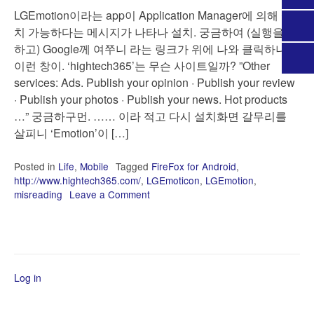
LGEmotion이라는 app이 Application Manager에 의해 설
치 가능하다는 메시지가 나타나 설치. 궁금하여 (실행을 못
하고) Google께 여쭈니 라는 링크가 위에 나와 클릭하니
이런 창이. ‘hightech365’는 무슨 사이트일까? ”Other
services: Ads. Publish your opinion · Publish your review
· Publish your photos · Publish your news. Hot products
…” 궁금하구먼. …… 이라 적고 다시 설치화면 갈무리를
살피니 ‘Emotion’이 […]
Posted in
Life
,
Mobile
Tagged
FireFox for Android
,
http://www.hightech365.com/
,
LGEmoticon
,
LGEmotion
,
misreading
Leave a Comment
on
LGEmotion?
Log in