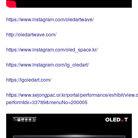
https://www.instagram.com/oledartwave/
http://oledartwave.com/
https://www.instagram.com/oled_space.kr/
https://www.instagram.com/lg_oledart/
https://lgoledart.com/
https://www.sejongpac.or.kr/portal/performance/exhibit/view.
performIdx=33789&menuNo=200005