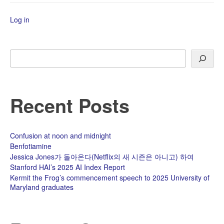
Log in
Search
Recent Posts
Confusion at noon and midnight
Benfotiamine
Jessica Jones가 돌아온다(Netflix의 새 시즌은 아니고) 하여
Stanford HAI’s 2025 AI Index Report
Kermit the Frog’s commencement speech to 2025 University of
Maryland graduates