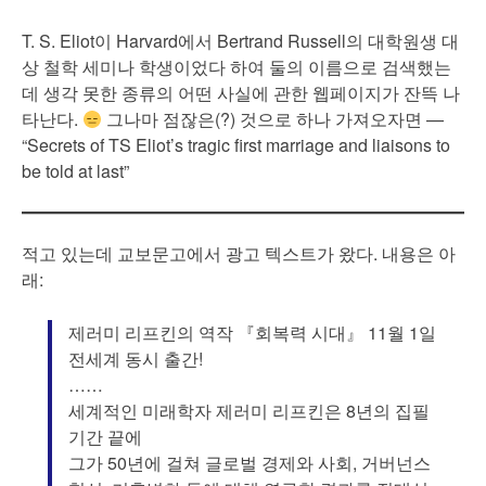
T. S. Eliot이 Harvard에서 Bertrand Russell의 대학원생 대
상 철학 세미나 학생이었다 하여 둘의 이름으로 검색했는
데 생각 못한 종류의 어떤 사실에 관한 웹페이지가 잔뜩 나
타난다.
그나마 점잖은(?) 것으로 하나 가져오자면 —
“Secrets of TS Eliot’s tragic first marriage and liaisons to
be told at last”
적고 있는데 교보문고에서 광고 텍스트가 왔다. 내용은 아
래:
제러미 리프킨의 역작 『회복력 시대』 11월 1일
전세계 동시 출간!
……
세계적인 미래학자 제러미 리프킨은 8년의 집필
기간 끝에
그가 50년에 걸쳐 글로벌 경제와 사회, 거버넌스