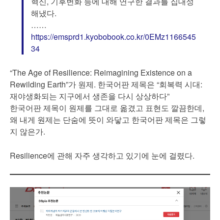
혁신, 기후변화 등에 대해 연구한 결과를 집대성
해냈다.
……
https://emsprd1.kyobobook.co.kr/0EMz1166545
34
“The Age of Resilience: Reimagining Existence on a
Rewilding Earth”가 원제. 한국어판 제목은 “회복력 시대:
재야생화되는 지구에서 생존을 다시 상상하다”
한국어판 제목이 원제를 그대로 옮겼고 표현도 깔끔한데,
왜 내게 원제는 단숨에 뜻이 와닿고 한국어판 제목은 그렇
지 않은가.
Resilience에 관해 자주 생각하고 있기에 눈에 걸렸다.