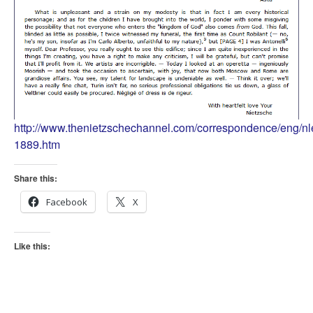
http://www.thenietzschechannel.com/correspondence/eng/nle
1889.htm
Share this:
Facebook
X
Like this: