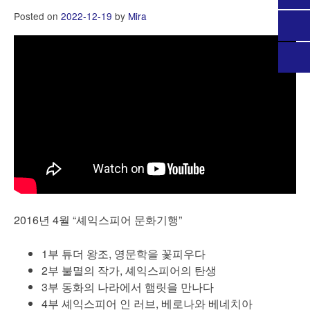
Posted on
2022-12-19
by
Mira
2016년 4월 “셰익스피어 문화기행”
1부 튜더 왕조, 영문학을 꽃피우다
2부 불멸의 작가, 셰익스피어의 탄생
3부 동화의 나라에서 햄릿을 만나다
4부 셰익스피어 인 러브, 베로나와 베네치아