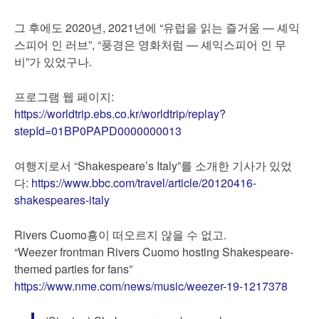
그 후에도 2020년, 2021년에 “유럽을 읽는 즐거움 — 셰익
스피어 인 러브”, “풍경은 영화처럼 — 셰익스피어 인 무
비”가 있었구나.
프로그램 웹 페이지:
https://worldtrip.ebs.co.kr/worldtrip/replay?
stepId=01BP0PAPD0000000013
여행지로서 “Shakespeare’s Italy”를 소개한 기사가 있었
다:
https://www.bbc.com/travel/article/20120416-
shakespeares-italy
Rivers Cuomo횽이 떠오르지 않을 수 없고.
“Weezer frontman Rivers Cuomo hosting Shakespeare-
themed parties for fans”
https://www.nme.com/news/music/weezer-19-1217378