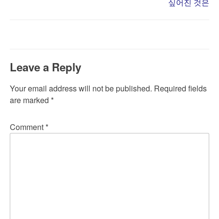
싶어진 것은
navigation
Leave a Reply
Your email address will not be published.
Required fields
are marked
*
Comment
*