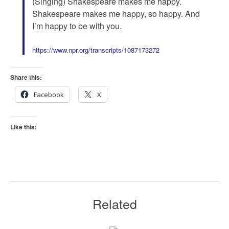
(Singing) Shakespeare makes me happy.
Shakespeare makes me happy, so happy. And
I’m happy to be with you.
https://www.npr.org/transcripts/1087173272
Share this:
Facebook
X
Like this:
Related