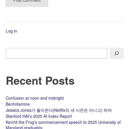
Log in
Search
Recent Posts
Confusion at noon and midnight
Benfotiamine
Jessica Jones가 돌아온다(Netflix의 새 시즌은 아니고) 하여
Stanford HAI’s 2025 AI Index Report
Kermit the Frog’s commencement speech to 2025 University of
Maryland graduates