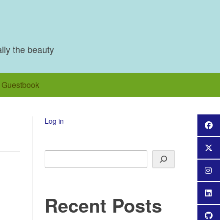
ally the beauty
Guestbook
Log in
Search
Recent Posts