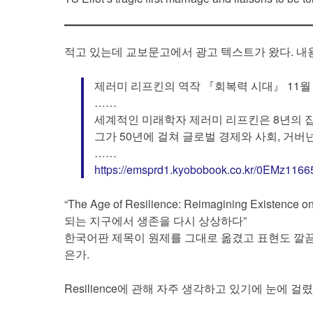
적고 있는데 교보문고에서 광고 텍스트가 왔다. 내
제러미 리프킨의 역작 『회복력 시대』 11월 
……
세계적인 미래학자 제러미 리프킨은 8년의 
그가 50년에 걸쳐 글로벌 경제와 사회, 거버
……
https://emsprd1.kyobobook.co.kr/0EMz116
“The Age of Resilience: Reimagining Exis
되는 지구에서 생존을 다시 상상하다”
한국어판 제목이 원제를 그대로 옮겼고 표현도 깔끔
은가.
Resilience에 관해 자주 생각하고 있기에 눈에 걸렸