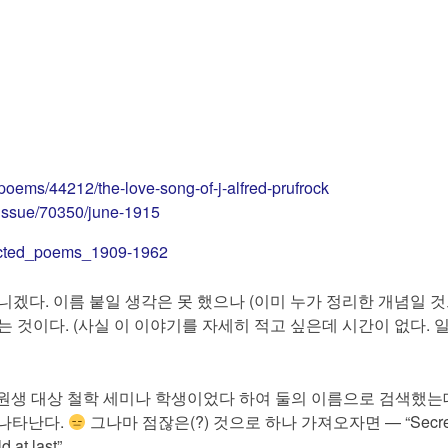
poems/44212/the-love-song-of-j-alfred-prufrock
/issue/70350/june-1915
lected_poems_1909-1962
개념이 아니겠다. 이름 붙일 생각은 못 했으나 (이미 누가 정리한 개념일 
 것이다. (사실 이 이야기를 자세히 적고 싶은데 시간이 없다. 
ssell의 대학원생 대상 철학 세미나 학생이었다 하여 둘의 이름으로 검색했는
 나타난다.
그나마 점잖은(?) 것으로 하나 가져오자면 — “Secret
d at last”