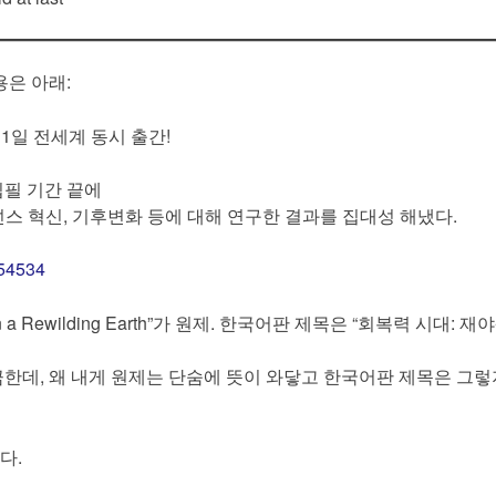
용은 아래:
1일 전세계 동시 출간!
집필 기간 끝에
넌스 혁신, 기후변화 등에 대해 연구한 결과를 집대성 해냈다.
654534
tence on a Rewilding Earth”가 원제. 한국어판 제목은 “회복력 시대: 
한데, 왜 내게 원제는 단숨에 뜻이 와닿고 한국어판 제목은 그렇
다.