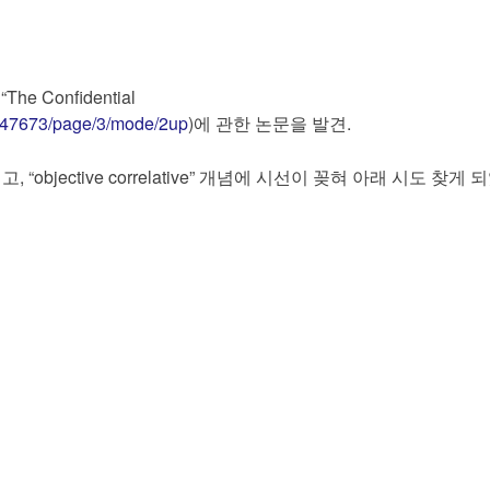
to
identity
 Confidential
15.547673/page/3/mode/2up
)에 관한 논문을 발견.
고, “objective correlative” 개념에 시선이 꽂혀 아래 시도 찾게 되