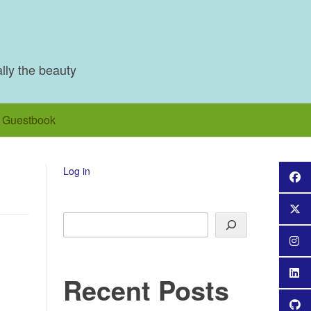
ally the beauty
Guestbook
Log in
Search
Recent Posts