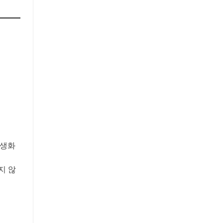
재야생화
지 않