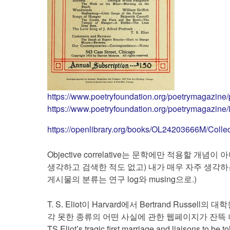
https://www.poetryfoundation.org/poetrymagazine/
https://www.poetryfoundation.org/poetrymagazine
https://openlibrary.org/books/OL24203666M/Col
Objective correlative는 문학에만 적용할 
생각하고 검색한 적도 없고) 내가 매우 자주 생각하는
게시물의 분류는 연구 log와 musing으로.)
T. S. Eliot이 Harvard에서 Bertrand Ru
각 못한 종류의 어떤 사실에 관한 웹페이지가 잔뜩
TS Eliot’s tragic first marriage and liaisons to be tol